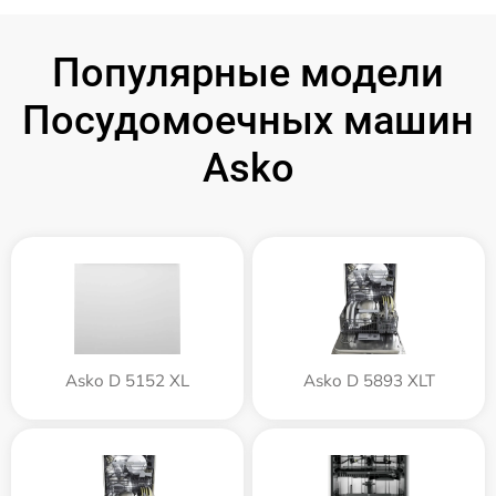
Популярные модели
Посудомоечных машин
Asko
Asko D 5152 XL
Asko D 5893 XLT