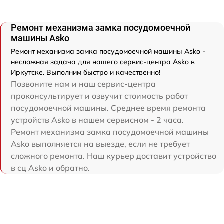
Ремонт механизма замка посудомоечной
машины Asko
Ремонт механизма замка посудомоечной машины Asko -
несложная задача для нашего сервис-центра Asko в
Иркутске. Выполним быстро и качественно!
Позвоните нам и наш сервис-центра
проконсультирует и озвучит стоимость работ
посудомоечной машины. Среднее время ремонта
устройств Asko в нашем сервисном - 2 часа.
Ремонт механизма замка посудомоечной машины
Asko выполняется на выезде, если не требует
сложного ремонта. Наш курьер доставит устройство
в сц Asko и обратно.