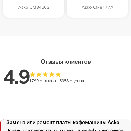
Asko CM8456S
Asko CM8477A
Отзывы клиентов
4.9
1799 отзывов
5358 оценок
Замена или ремонт платы кофемашины Asko
Замена или ремонт платы кофемашины Asko - несложная