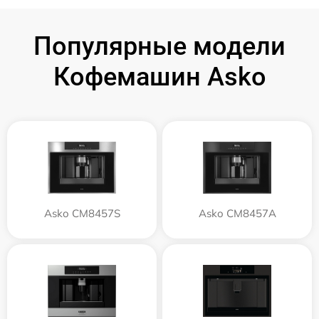
Популярные модели
Кофемашин Asko
Asko CM8457S
Asko CM8457A