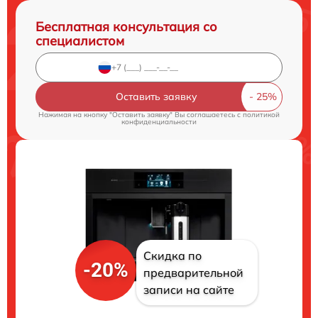
Бесплатная консультация со
специалистом
Оставить заявку
Нажимая на кнопку "Оставить заявку" Вы соглашаетесь c
политикой
конфиденциальности
Скидка по
-20%
предварительной
записи на сайте