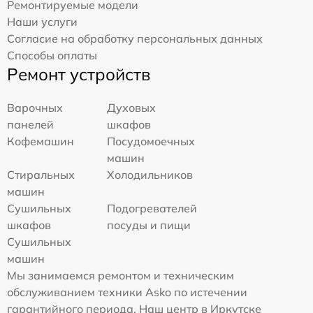
Ремонтируемые модели
Наши услуги
Согласие на обработку персональных данных
Способы оплаты
Ремонт устройств
Варочных
Духовых
панелей
шкафов
Кофемашин
Посудомоечных
машин
Стиральных
Холодильников
машин
Сушильных
Подогревателей
шкафов
посуды и пищи
Сушильных
машин
Мы занимаемся ремонтом и техническим
обслуживанием техники Asko по истечении
гарантийного периода. Наш центр в Иркутске