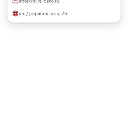
info@irk.re-asko.ru
ул. Дзержинского, 25