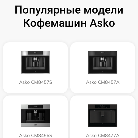
Популярные модели
Кофемашин Asko
Asko CM8457S
Asko CM8457A
Asko CM8456S
Asko CM8477A