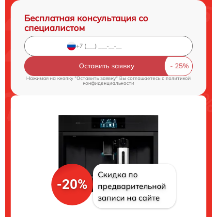
Бесплатная консультация со
специалистом
Оставить заявку
Нажимая на кнопку "Оставить заявку" Вы соглашаетесь c
политикой
конфиденциальности
Скидка по
-20%
предварительной
записи на сайте