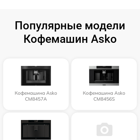
Популярные модели
Кофемашин Asko
Кофемашина Asko
Кофемашина Asko
CM8457A
CM8456S