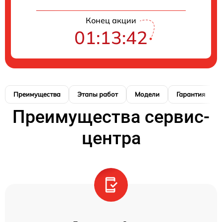
Конец акции
01:13:41
Преимущества
Этапы работ
Модели
Гарантия
Преимущества сервис-
центра