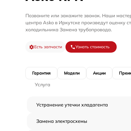
Позвоните или закажите звонок. Наши масте
центра Asko в Иркутске произведут оценку с
холодильника Замена трубопровода.
Есть запчасти
Узнать стоимость
Гарантия
Модели
Акции
Преи
Услуга
Устранение утечки хладагента
Замена электросхемы