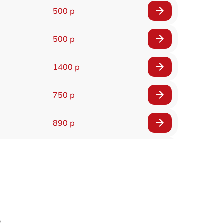
500 р
500 р
1400 р
750 р
890 р
450 р
800 р
650 р
е