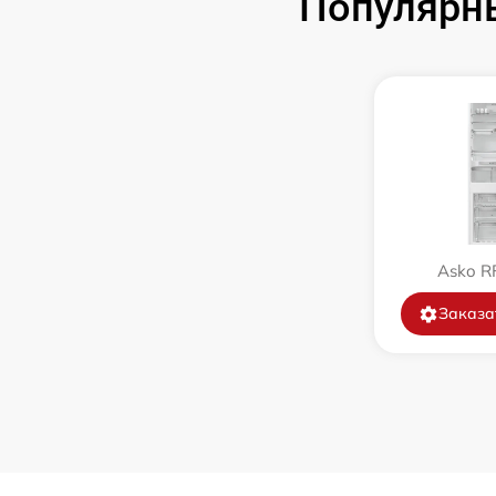
Популярн
Замена нагревателя оттайки
Замена нагревателя испарителя
Asko R
Заказа