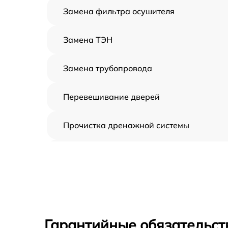
Замена фильтра осушителя
Замена ТЭН
Замена трубопровода
Перевешивание дверей
Прочистка дренажной системы
Ремонт датчика морозильного отделени
Устранение засора трубопровода
Ремонт испарителя
Гарантийные обязательств