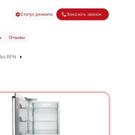
Статус ремонта
Заказать звонок
ы
Отзывы
sko RFN