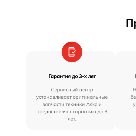
П
Гарантия до 3-х лет
Сервисный центр
Н
устанавливает оригинальные
бе
запчасти техники Asko и
у
предоставляет гарантию до 3
лет.