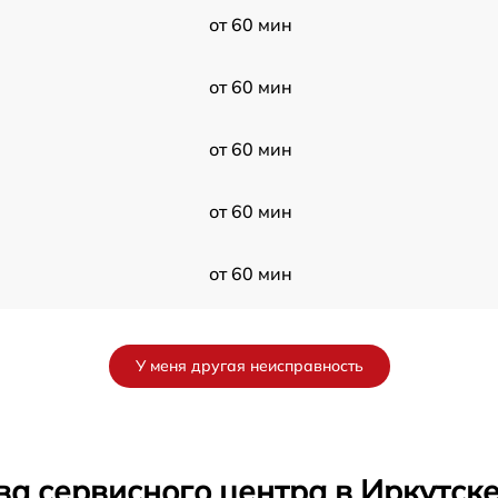
от 60 мин
от 60 мин
от 60 мин
от 60 мин
от 60 мин
я
от 60 мин
У меня другая неисправность
от 60 мин
от 60 мин
а сервисного центра в Иркутск