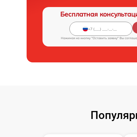
Бесплатная консультац
Нажимая на кнопку "Оставить заявку" Вы соглаш
Популяр