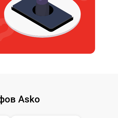
фов Asko