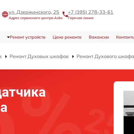
ул. Дзержинского, 25
+7 (395) 278-33-61
Адрес сервисного центра Asko
Горячая линия
Ремонт устройств
Цена ремонта
Вакансии
Контакт
в
Ремонт Духовых шкафов
Ремонт Духового шкаф
датчика
фа