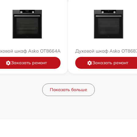
ховой шкаф Asko OT8664A
Духовой шкаф Asko OT868
Заказать ремонт
Заказать ремонт
Показать больше