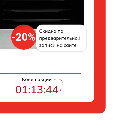
Скидка по
-20%
предварительной
записи на сайте
Конец акции
01:13:43