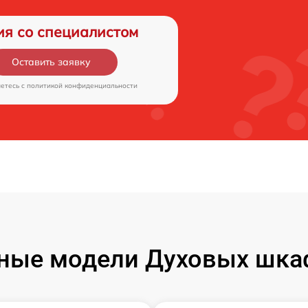
ия со специалистом
Оставить заявку
аетесь c
политикой конфиденциальности
ные модели Духовых шка