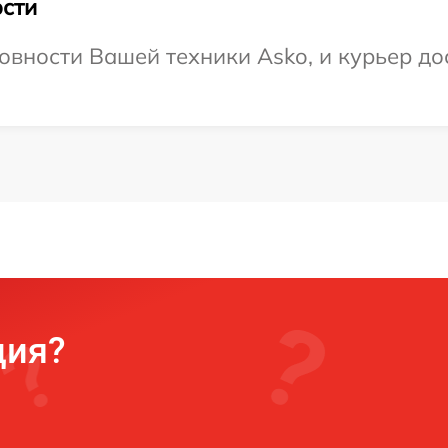
сти
овности Вашей техники Asko, и курьер дос
ция?