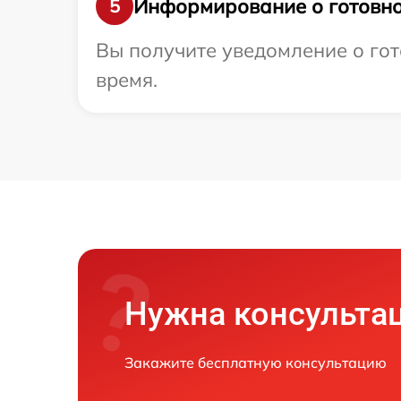
Информирование о готовно
5
Вы получите уведомление о гот
время.
Нужна консульта
Закажите бесплатную консультацию