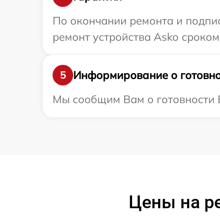
По окончании ремонта и подпи
ремонт устройства Asko сроком 
Информирование о готовно
5
Мы сообщим Вам о готовности В
Цены на р