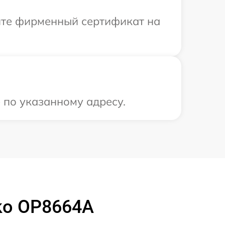
ите фирменный сертификат на
 по указанному адресу.
ko OP8664A