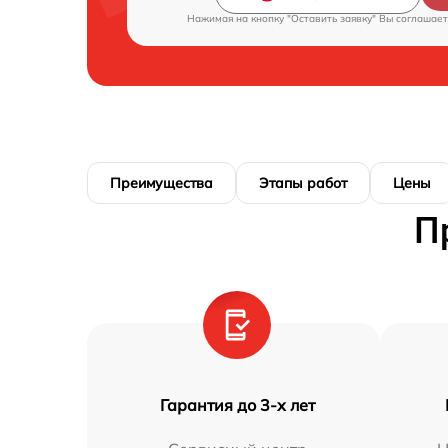
Нажимая на кнопку "Оставить заявку" Вы соглашает
Преимущества
Этапы работ
Цены
П
Гарантия до 3-х лет