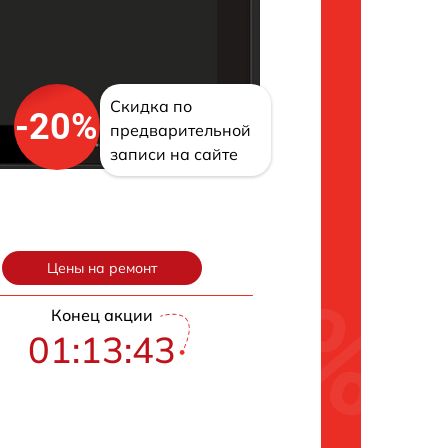
Скидка по
-20%
предварительной
записи на сайте
Цены на ремонт
Конец акции
01:13:42