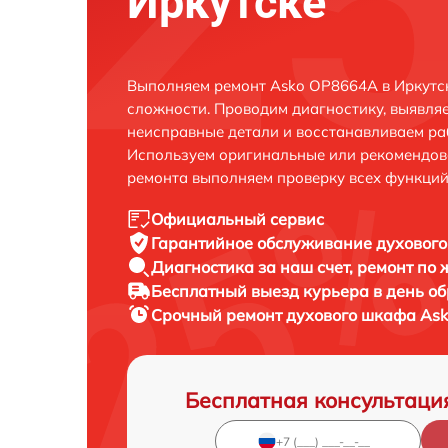
Иркутске
Выполняем ремонт Asko OP8664A в Иркутс
сложности. Проводим диагностику, выявля
неисправные детали и восстанавливаем ра
Используем оригинальные или рекомендов
ремонта выполняем проверку всех функций
Официальный сервис
Гарантийное обслуживание
духового
Диагностика за наш счет,
ремонт по
Бесплатный выезд курьера
в день о
Срочный ремонт
духового шкафа Ask
Бесплатная консультаци