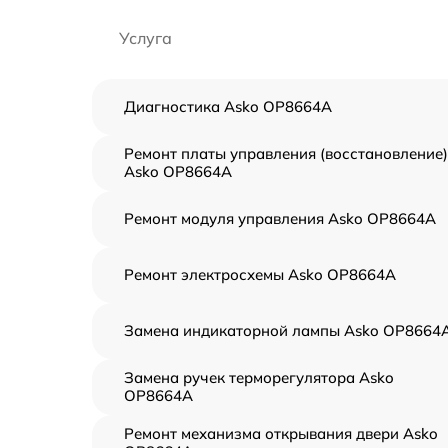
Услуга
Диагностика Asko OP8664A
Ремонт платы управления (восстановление)
Asko OP8664A
Ремонт модуля управления Asko OP8664A
Ремонт электросхемы Asko OP8664A
Замена индикаторной лампы Asko OP8664
Замена ручек терморегулятора Asko
OP8664A
Ремонт механизма открывания двери Asko