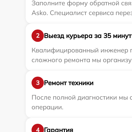
Заполните форму обратной связ
Asko. Специалист сервиса пере
Выезд курьера за 35 минут
2
Квалифицированный инженер пр
сложного ремонта мы организуе
Ремонт техники
3
После полной диагностики мы с
операции.
Гарантия
4