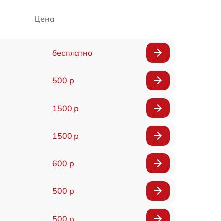
Цена
бесплатно
500 р
1500 р
1500 р
600 р
500 р
500 р