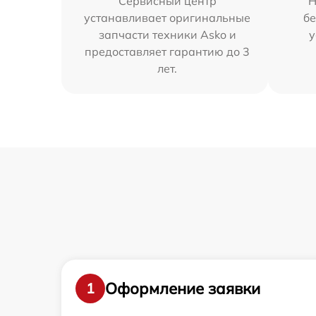
Сервисный центр
Н
устанавливает оригинальные
бе
запчасти техники Asko и
у
предоставляет гарантию до 3
лет.
Оформление заявки
1