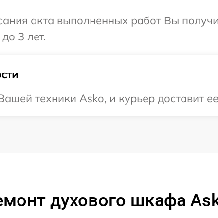
сания акта выполненных работ Вы получ
до 3 лет.
сти
ашей техники Asko, и курьер доставит ее
емонт духового шкафа As