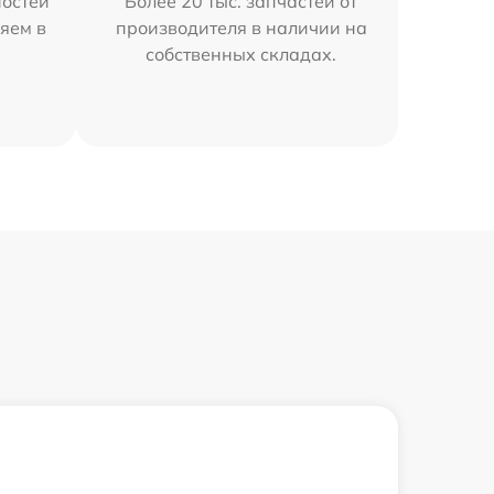
остей
Более 20 тыс. запчастей от
яем в
производителя в наличии на
собственных складах.