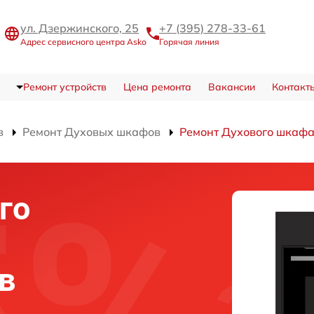
ул. Дзержинского, 25
+7 (395) 278-33-61
Адрес сервисного центра Asko
Горячая линия
Ремонт устройств
Цена ремонта
Вакансии
Контакт
в
Ремонт Духовых шкафов
Ремонт Духового шкаф
го
в