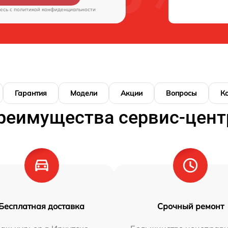
есь c
политикой конфиденциальности
Гарантия
Модели
Акции
Вопросы
К
реимущества сервис-цент
Бесплатная доставка
Срочный ремонт