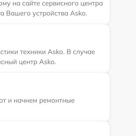
ому на сайте сервисного центра
а Вашего устройства Asko.
тики техники Asko. В случае
сный центр Asko.
бот и начнем ремонтные