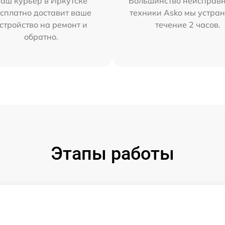
аш курьер в Иркутске
Большинство неисправн
сплатно доставит ваше
техники Asko мы устран
стройство на ремонт и
течение 2 часов.
обратно.
Этапы работы