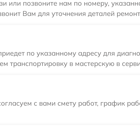
и или позвоните нам по номеру, указанн
звонит Вам для уточнения деталей ремонт
иедет по указанному адресу для диагнос
м транспортировку в мастерскую в серви
огласуем с вами смету работ, график ра